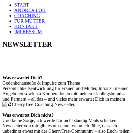
START
ANDREA LOH
COACHING
FÜR MÜTTER
KONTAKT
IMPRESSUM
NEWSLETTER
Was erwartet Dich?
Gedankenanstöße & Impulse zum Thema
Persönlichkeitsentwicklung für Frauen und Mütter, Infos zu meinen
Angeboten sowie zu Kooperationen mit meinen Lieblingsbrands-
und Partnern – all das – und vieles mehr erwartet Dich in meinem
CherryTree-Coaching-Newsletter.
Was erwartet Dich nicht?
Und keine Sorge, ich werde Dir nicht ständig Mails schicken.
Newsletter von mir gibt es nur dann, wenn ich fühle, dass ich
unbedingt etwas mit der CherryTree-Community – also Euch- teilen