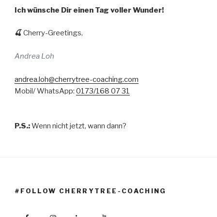
Ich wünsche Dir einen Tag voller Wunder!
🍒
Cherry-Greetings,
Andrea Loh
andrea.loh@cherrytree-coaching.com
Mobil/ WhatsApp:
0173/168 07 31
P.S.:
Wenn nicht jetzt, wann dann?
#FOLLOW CHERRYTREE-COACHING