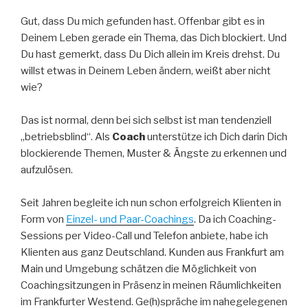
Gut, dass Du mich gefunden hast. Offenbar gibt es in
Deinem Leben gerade ein Thema, das Dich blockiert. Und
Du hast gemerkt, dass Du Dich allein im Kreis drehst. Du
willst etwas in Deinem Leben ändern, weißt aber nicht
wie?
Das ist normal, denn bei sich selbst ist man tendenziell
„betriebsblind“. Als
Coach
unterstütze ich Dich darin Dich
blockierende Themen, Muster & Ängste zu erkennen und
aufzulösen.
Seit Jahren begleite ich nun schon erfolgreich Klienten in
Form von
Einzel- und Paar-Coachings
. Da ich Coaching-
Sessions per Video-Call und Telefon anbiete, habe ich
Klienten aus ganz Deutschland. Kunden aus Frankfurt am
Main und Umgebung schätzen die Möglichkeit von
Coachingsitzungen in Präsenz in meinen Räumlichkeiten
im Frankfurter Westend. Ge(h)spräche im nahegelegenen