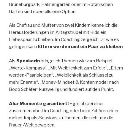
Grüneburgpark, Palmengarten oder im Botanischen
Garten sind ebenfalls eine Option.
Als Ehefrau und Mutter von zwei Kindern kenne ich die
Herausforderungen im Alltagstrubel mit Kids ein
Liebespaar zu bleiben. Im Coaching zeige ich Dir wie es
gelingen kann
Eltern werden und ein Paar zu bleiben
.
Als
Speakerin
bringe ich Themen wie zum Beispiel
„Werte-Kompass“, „Mit Weiblichkeit zum Erfolg“, „Eltern
werden-Paar bleiben“, „Weiblichkeit als Schlüssel zu
mehr Energie“, „Money-Mindset & Kontenmodell nach
Bodo Schäfer“ kurzweilig und fundiert auf den Punkt.
Aha-Momente garantiert!
Egal, ob bei einer
Zusammenarbeit im Coaching oder beim Zuhören einer
meiner Impuls-Sessions zu Themen, die nicht nur die
Frauen-Welt bewegen.